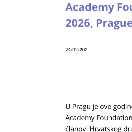
Academy Fou
2026, Prague
24/02/202
6
U Pragu je ove godine
Academy Foundation C
članovi Hrvatskog druš