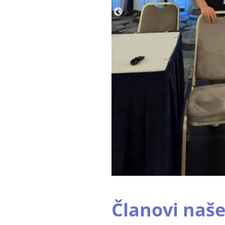
Članovi naše