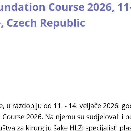
ndation Course 2026, 11
, Czech Republic
, u razdoblju od 11. - 14. veljače 2026. g
ourse 2026. Na njemu su sudjelovali i pola
tva za kirurgiju šake HLZ: specijalisti pla