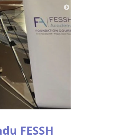
radu FESSH