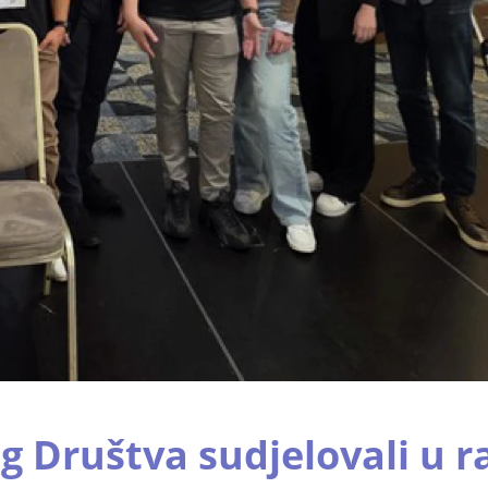
g Društva sudjelovali u 