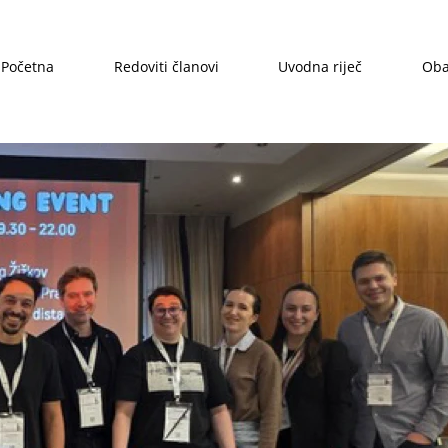
Početna
Redoviti članovi
Uvodna riječ
Oba