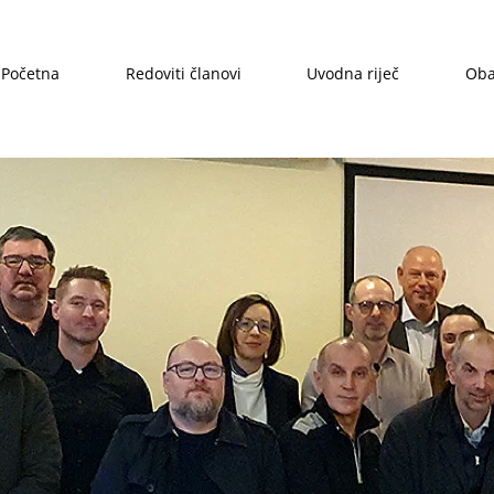
Početna
Redoviti članovi
Uvodna riječ
Oba