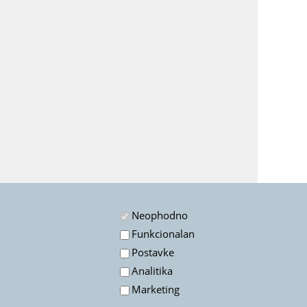
Neophodno
Funkcionalan
Postavke
Analitika
Marketing